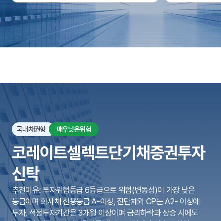
국내
채권형
매우낮은위험
코레이트셀렉트단기채증권투자
신탁
추천이유: 투자위험등급 6등급으로 위험(변동성)이 가장 낮은
등급이며 회사채 신용등급 A-이상, 전단채와 CP는 A2- 이상에
투자, 적정투자기간은 3개월 이상이며 금리하락과 상승 시에도