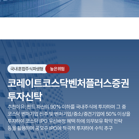
국내
혼합주식파생형
높은위험
코레이트코스닥벤처플러스증권
투자신탁
추천이유: 펀드 자산의 90% 이하를 국내주식에 투자하며 그 중
코스닥 벤처기업 신주 및 벤처기업/중소/중견기업에 50% 이상을
투자하여 코스닥 IPO 우선배정 혜택 하에 의무보유 확약 전략
등을 활용하며 공모주 IPO에 적극적 투자하여 수익 추구