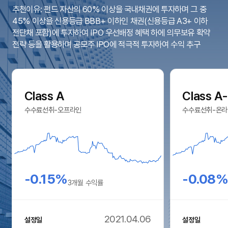
추천이유: 펀드 자산의 60% 이상을 국내채권에 투자하며 그 중
45% 이상을 신용등급 BBB+ 이하인 채권(신용등급 A3+ 이하
전단채 포함)에 투자하여 IPO 우선배정 혜택 하에 의무보유 확약
전략 등을 활용하며 공모주 IPO에 적극적 투자하여 수익 추구
Class A
Class A
수수료선취-오프라인
수수료선취-온라
-0.15%
-0.08
3개월 수익률
2021.04.06
설정일
설정일