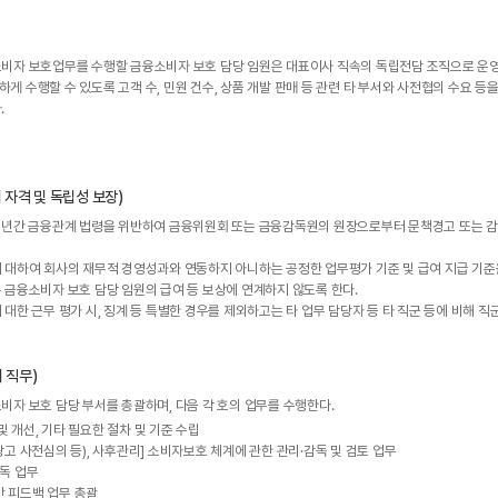
비자 보호업무를 수행할 금융소비자 보호 담당 임원은 대표이사 직속의 독립전담 조직으로 운
 수행할 수 있도록 고객 수, 민원 건수, 상품 개발 판매 등 관련 타 부서와 사전협의 수요 등
.
 자격 및 독립성 보장)
5년간 금융관계 법령을 위반하여 금융위원회 또는 금융감독원의 원장으로부터 문책경고 또는 
 대하여 회사의 재무적 경영성과와 연동하지 아니하는 공정한 업무평가 기준 및 급여 지급 기준
 금융소비자 보호 담당 임원의 급여 등 보상에 연계하지 않도록 한다.
대한 근무 평가 시, 징계 등 특별한 경우를 제외하고는 타 업무 담당자 등 타 직군 등에 비해 
 직무)
비자 보호 담당 부서를 총괄하며, 다음 각 호의 업무를 수행한다.
 개선, 기타 필요한 절차 및 기준 수립
광고 사전심의 등), 사후관리] 소비자보호 체계에 관한 관리·감독 및 검토 업무
감독 업무
간 피드백 업무 총괄