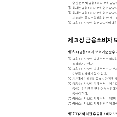
승진 전보 및 금융소비자 보호 담당 
회사는 금융소비자 보호 업무 담당자에
회사는 금융소비자 보호 업무 담당자
제공하는 등 직무향상을 위 한 제도적
금융소비자 보호 업무 담당자에 대한 
제 3 장 금융소비자 
제16조(금융소비자 보호 기준 준수 
금융소비자 보호 담당 부서는 임직원
점검하여야 한다.
금융소비자 보호 담당 부서는 각 부
여부를 점검하게 할 수 있다.
제2항에 따라 점검을 실시한 경우 
금융소비자 보호 담당 부서는 이 기
등에는 임직원 등 및 관련 부서장에게
응해야 한다.
금융소비자 보호 담당 부서는 제1항
금융소비자 보호 담당 임원은 이 조
제17조(계약 체결 후 금융소비자 보호