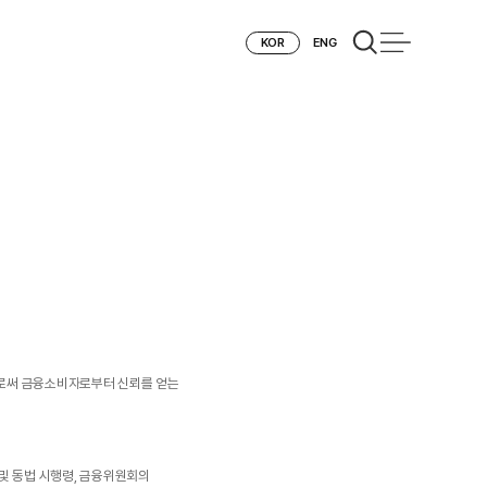
KOR
ENG
으로써 금융소비자로부터 신뢰를 얻는
 및 동법 시행령, 금융위원회의