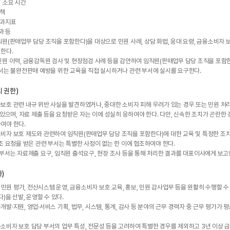
리 소요 시간
대책
성과지표
과 등
원(판매업무 담당 조직을 포함한다)을 대상으로 민원 사례, 상담 화법, 응대 요령, 금융소비자 
한다.
원 이력, 금융감독원 검사 및 현장점검 사례 등을 감안하여 임직원(판매업무 담당 조직을 포함한
해서는 불완전판매 예방을 위한 교육을 직접 실시하거나 관련 부서에 실시를 요구한다.
 권한)
호 관련 내규 위반 사실을 발견하였거나, 중대한 소비자 피해 우려가 있는 경우 또는 민원 처리
 있으며, 자료 제출 등을 요청받은 자는 이에 성실히 응하여야 한다. 다만, 신속한 조치가 곤란한
여야 한다.
비자 보호 제도와 관련하여 임직원(판매업무 담당 조직을 포함한다)에 대한 교육 및 특정한 조
조 요청을 받은 관련 부서는 특별한 사정이 없는 한 이에 협조하여야 한다.
부서는 자료제출 요구, 임직원 출석요구, 현장 조사 등을 통해 처리한 결과를 대표이사에게 보고
)
, 민원 평가, 전산시스템 운영, 금융소비자 보호 교육, 홍보, 민원 감사업무 등을 원활히 수행할 
)을 선발, 운영할 수 있다.
·지원, 영업·서비스 기획, 법무, 시스템, 통계, 감사 등 분야의 근무 경력자 중 근무 평가가 평
소비자 보호 담당 부서의 업무 특성, 전문성 등을 고려하여 특별한 경우를 제외하고 3년 이상 금