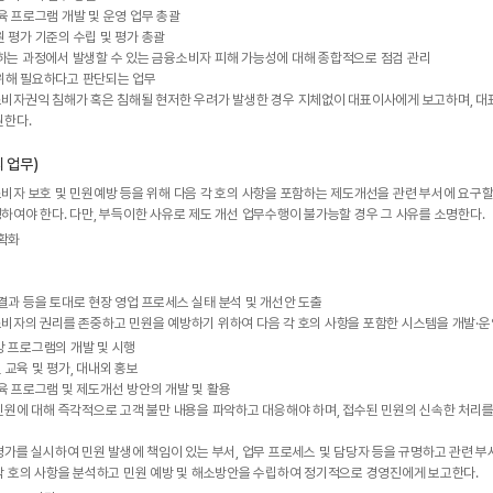
육 프로그램 개발 및 운영 업무 총괄
 평가 기준의 수립 및 평가 총괄
하는 과정에서 발생할 수 있는 금융소비자 피해 가능성에 대해 종합적으로 점검 관리
위해 필요하다고 판단되는 업무
소비자권익 침해가 혹은 침해될 현저한 우려가 발생한 경우 지체없이 대표이사에게 보고하며, 
원한다.
 업무)
자 보호 및 민원예방 등을 위해 다음 각 호의 사항을 포함하는 제도개선을 관련 부서에 요구할 
하여야 한다. 다만, 부득이한 사유로 제도 개선 업무수행이 불가능할 경우 그 사유를 소명한다.
명확화
결과 등을 토대로 현장 영업 프로세스 실태 분석 및 개선안 도출
비자의 권리를 존중하고 민원을 예방하기 위하여 다음 각 호의 사항을 포함한 시스템을 개발·운
방 프로그램의 개발 및 시행
교육 및 평가, 대내외 홍보
육 프로그램 및 제도개선 방안의 개발 및 활용
원에 대해 즉각적으로 고객 불만 내용을 파악하고 대응해야 하며, 접수된 민원의 신속한 처리를 
평가를 실시하여 민원 발생에 책임이 있는 부서, 업무 프로세스 및 담당자 등을 규명하고 관련 
각 호의 사항을 분석하고 민원 예방 및 해소방안을 수립하여 정기적으로 경영진에게 보고한다.