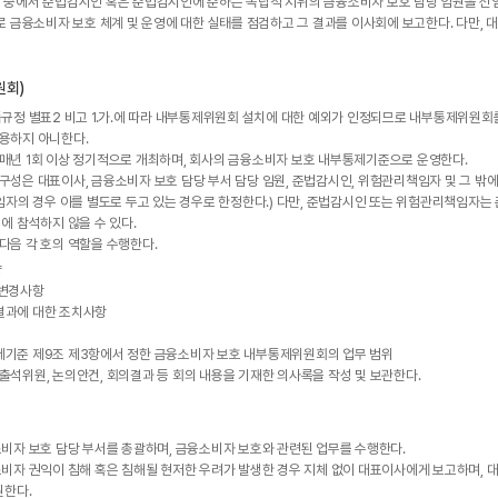
 중에서 준법감시인 혹은 준법감시인에 준하는 독립적 지위의 금융소비자 보호 담당 임원을 선
로 금융소비자 보호 체계 및 운영에 대한 실태를 점검하고 그 결과를 이사회에 보고한다. 다만,
원회)
규정 별표2 비고 1.가.에 따라 내부통제위원회 설치에 대한 예외가 인정되므로 내부통제위원회
용하지 아니한다.
년 1회 이상 정기적으로 개최하며, 회사의 금융소비자 보호 내부통제기준으로 운영한다.
성은 대표이사, 금융소비자 보호 담당 부서 담당 임원, 준법감시인, 위험관리책임자 및 그 밖에
임자의 경우 이를 별도로 두고 있는 경우로 한정한다.) 다만, 준법감시인 또는 위험관리책임자
에 참석하지 않을 수 있다.
음 각 호의 역할을 수행한다.
향
 변경사항
결과에 대한 조치사항
제기준 제9조 제3항에서 정한 금융소비자 보호 내부통제위원회의 업무 범위
석위원, 논의안건, 회의결과 등 회의 내용을 기재한 의사록을 작성 및 보관한다.
비자 보호 담당 부서를 총괄하며, 금융소비자 보호와 관련된 업무를 수행한다.
비자 권익이 침해 혹은 침해될 현저한 우려가 발생한 경우 지체 없이 대표이사에게 보고하며,
원한다.