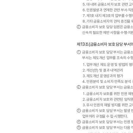
대·내외 금융소비자 보호 관련 교
민원발생과 연계한 관련 부서·직원
제1호 내지 제3호의 업무를 수행
기타 금융소비자의 권익 증진을 
금융소비자 보호 담당 임원은 금융
신속히 필요한 제반 사항을 수행·지
제13조(금융소비자 보호 담당 부서의
금융소비자 보호 담당 부서는 금융소비
부서는 제도개선 업무를 조속히 수행
업무개선 제도 운영 및 방법의 
개선(안) 및 결과 내역관리
제도개선 운영성과의 평가
민원분석 및 소비자 만족도 분석 
금융소비자 보호 담당 부서는 금융소
금융소비자 보호를 위한 민원 예
금융소비자 보호와 관련된 임직원 
유사 민원의 재발 방지를 위한 교
금융소비자 보호 담당 부서는 발생 민
업무처리 규정을 수 립·시행한다.
금융소비자 보호 담당 부서는 민원 
금융소비자 보호 담당 부서는 다음 