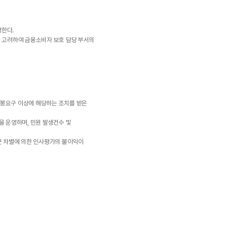
영한다.
을 고려하여 금융소비자 보호 담당 부서의
감봉요구 이상에 해당하는 조치를 받은
을 운영하며, 민원 발생건수 및
직군 차별에 의한 인사평가의 불이익이