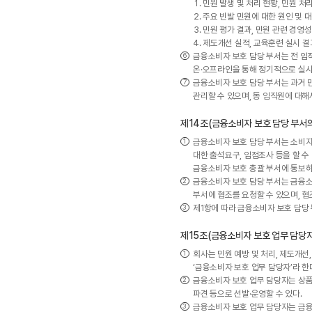
민원 발생 및 처리 현황, 민원 처
주요 빈발 민원에 대한 원인 및 
민원 평가 결과, 민원 관련 경영
제도개선 실적, 교육훈련 실시 결
금융소비자 보호 담당 부서는 전 임직
온·오프라인을 통해 정기적으로 실시
금융소비자 보호 담당 부서는 과거 민
관리할 수 있으며, 동 임직원에 대
제14조(금융소비자 보호 담당 부서의
금융소비자 보호 담당 부서는 소비자보
대한 출석요구, 임점조사 등을 할 수
금융소비자 보호 총괄 부서에 통보하
금융소비자 보호 담당 부서는 금융소
부서에 협조를 요청할 수 있으며, 협
제1항에 따라 금융소비자 보호 담당 
제15조(금융소비자 보호 업무 담당자
회사는 민원 예방 및 처리, 제도개선
‘금융소비자 보호 업무 담당자’라 한다
금융소비자 보호 업무 담당자는 상품개발
파견 등으로 선발·운영할 수 있다.
금융소비자 보호 업무 담당자는 금융