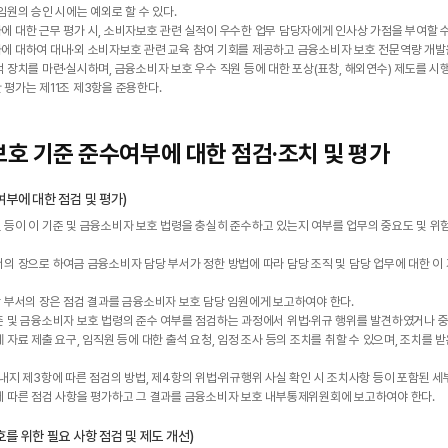
임원의 승인 시에는 예외로 할 수 있다.
 대한 근무 평가 시, 소비자보호 관련 실적이 우수한 업무 담당자에게 인사상 가점을 부여할 수
에 대하여 대내·외 소비자보호 관련 교육 참여 기회를 제공하고 금융소비자 보호 전문역량 개발
 장치를 마련·실시하며, 금융소비자 보호 우수 직원 등에 대한 포상(표창, 해외연수) 제도를 시행
평가는 제11조 제3항을 준용한다.
보호 기준 준수여부에 대한 점검·조치 및 평가
여부에 대한 점검 및 평가)
 등이 이 기준 및 금융소비자 보호 법령을 충실히 준수하고 있는지 여부를 업무의 중요도 및 
서의 장으로 하여금 금융소비자 담당 부서가 정한 방법에 따라 담당 조직 및 담당 업무에 대한 이
각 부서의 장은 점검 결과를 금융소비자 보호 담당 임원에게 보고하여야 한다.
준 및 금융소비자 보호 법령의 준수 여부를 점검하는 과정에서 위법·위규 행위를 발견하였거나 
 자료 제출 요구, 임직원 등에 대한 출석 요청, 임정 조사 등의 조치를 취할 수 있으며, 조치를 
 내지 제3항에 따른 점검의 방법, 제4항의 위법·위규행위 사실 확인 시 조치사항 등이 포함된 
에 따른 점검 사항을 평가하고 그 결과를 금융소비자 보호 내부통제위원회에 보고하여야 한다.
를 위한 필요 사항 점검 및 제도 개선)