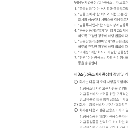
「금융투자업규정」 및 「금융소비자 보호에
“금융상품”이란 본시장과 금융투자업
“금융소비자”란 회사와 직접 또는 
회사의 상품이나 서비스를 이용하고자
“금융투자업자”란 자본시장과 금융투
“금융상품자문업자”란 법 제2조 제
하도록 규정한 경우에 해당 법률에 따
“금융상품직접판매업자”란 금융상품
하도록 규정한 경우에 해당 법률에 따
“마케팅”이란 회사가 개발한 금융상품
“민원”이란 금융소비자의 권리행사를 
등을 총칭한다.
제3조(금융소비자 중심의 경영 및 기
회사는 다음 각 호의 사항을 포함하
금융소비자의 요구사항을 경영활
금융소비자 보호를 위한 구체적인
교육훈련 등을 통해 금융소비자 보
회사는 금융소비자 보호가 효과적으로
회사는 다음과 같은 금융소비자의 권
금융상품판매업자, 금융상품자문업
금융상품을 선택하고 소비하는 과
금융상품의 소비로 인하여 입은 