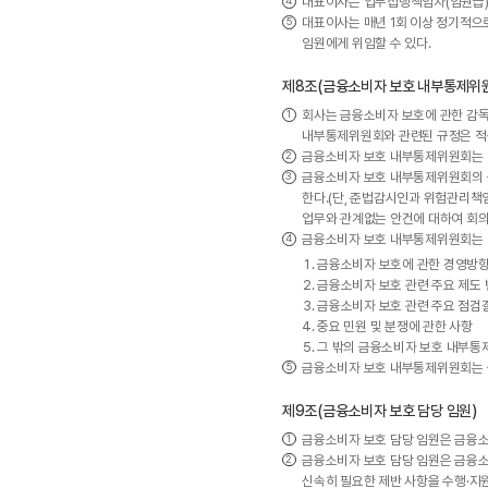
대표이사는 업무집행책임자(임원급)
대표이사는 매년 1회 이상 정기적으
임원에게 위임할 수 있다.
제8조(금융소비자 보호 내부통제위
회사는 금융소비자 보호에 관한 감독
내부통제위원회와 관련된 규정은 적
금융소비자 보호 내부통제위원회는 매
금융소비자 보호 내부통제위원회의 구
한다.(단, 준법감시인과 위험관리책
업무와 관계없는 안건에 대하여 회의
금융소비자 보호 내부통제위원회는 다
금융소비자 보호에 관한 경영방
금융소비자 보호 관련 주요 제도
금융소비자 보호 관련 주요 점검
중요 민원 및 분쟁에 관한 사항
그 밖의 금융소비자 보호 내부통
금융소비자 보호 내부통제위원회는 출
제9조(금융소비자 보호 담당 임원)
금융소비자 보호 담당 임원은 금융소
금융소비자 보호 담당 임원은 금융소
신속히 필요한 제반 사항을 수행·지