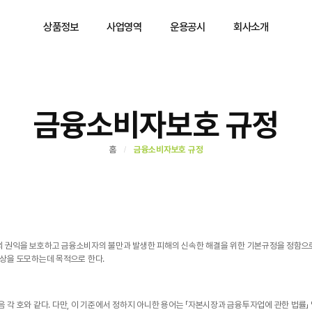
상품정보
사업영역
운용공시
회사소개
금융소비자보호 규정
홈
금융소비자보호 규정
의 권익을 보호하고 금융소비자의 불만과 발생한 피해의 신속한 해결을 위한 기본규정을 정함
향상을 도모하는데 목적으로 한다.
 각 호와 같다. 다만, 이 기준에서 정하지 아니한 용어는 「자본시장과 금융투자업에 관한 법률」