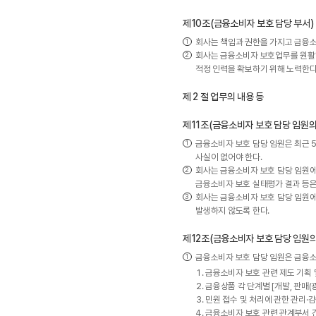
제10조(금융소비자 보호 담당 부서)
회사는 책임과 권한을 가지고 금융소
회사는 금융소비자 보호업무를 원활하게
적정 인력을 확보하기 위해 노력한다
제 2 절 업무의 내용 등
제11조(금융소비자 보호 담당 임원의
금융소비자 보호 담당 임원은 최근 
사실이 없어야 한다.
회사는 금융소비자 보호 담당 임원에
금융소비자 보호 실태평가 결과 등은
회사는 금융소비자 보호 담당 임원에 
발생하지 않도록 한다.
제12조(금융소비자 보호 담당 임원의
금융소비자 보호 담당 임원은 금융소
금융소비자 보호 관련 제도 기획 및
금융상품 각 단계별 [개발, 판매(
민원 접수 및 처리에 관한 관리·
금융소비자 보호 관련 관계부서 